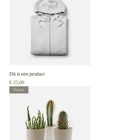
Dit is een product
Prijs
€ 25,00
Nieuw