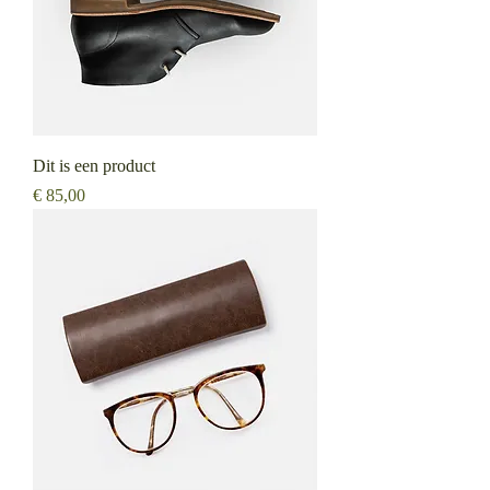
Dit is een product
Prijs
€ 85,00