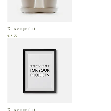
Dit is een product
Prijs
€ 7,50
Dit is een product