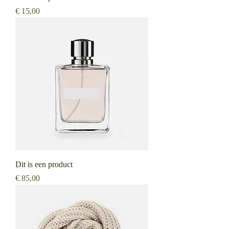
Prijs
€ 15,00
Dit is een product
Prijs
€ 85,00