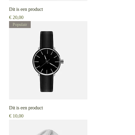
Dit is een product
Prijs
€ 20,00
Populair
Dit is een product
Prijs
€ 10,00