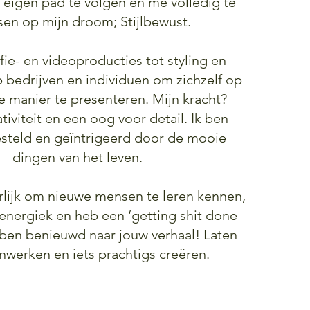
 eigen pad te volgen en me volledig te
sen op mijn droom; Stijlbewust.
fie- en videoproducties tot styling en
lp bedrijven en individuen om zichzelf op
 manier te presenteren. Mijn kracht?
eativiteit en een oog voor detail. Ik ben
esteld en geïntrigeerd door de mooie
dingen van het leven.
erlijk om nieuwe mensen te leren kennen,
 energiek en heb een ‘getting shit done
k ben benieuwd naar jouw verhaal! Laten
werken en iets prachtigs creëren.