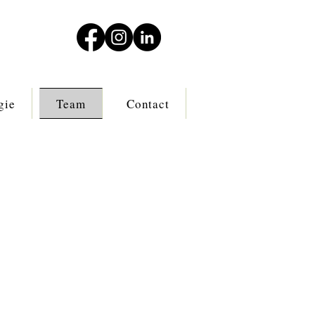
gie
Team
Contact