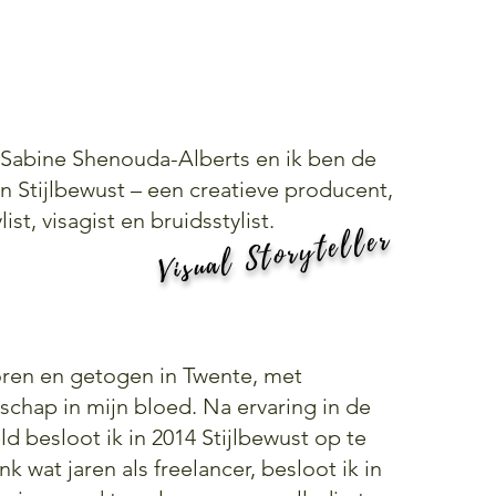
 Sabine Shenouda-Alberts en ik ben de
n Stijlbewust – een creatieve producent,
list, visagist en bruidsstylist.
Visual Storyteller
en en getogen in Twente, met
chap in mijn bloed. Na ervaring in de
d besloot ik in 2014 Stijlbewust op te
ink wat jaren als freelancer, besloot ik in