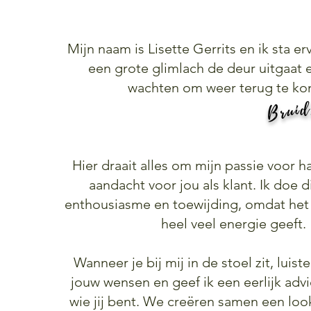
Mijn naam is Lisette Gerrits en ik sta er
een grote glimlach de deur uitgaat e
wachten om weer terug te k
Bruid
Hier draait alles om mijn passie voor ha
aandacht voor jou als klant. Ik doe 
enthousiasme en toewijding, omdat he
heel veel energie geeft.
Wanneer je bij mij in de stoel zit, luiste
jouw wensen en geef ik een eerlijk advi
wie jij bent. We creëren samen een loo