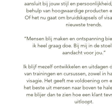
aansluit bij jouw stijl en persoonlijkhei
behulp van hoogwaardige producten e
Of het nu gaat om bruidskapsels of visa
nieuwste trends.
“Mensen blij maken en ontspanning bied
ik heel graag doe. Bij mij in de stoel
aandacht voor jou.”
Ik blijf mezelf ontwikkelen en uitdagen 
van trainingen en cursussen, zowel in haa
visagie. Het geeft me voldoening om e
het beste uit mensen naar boven te hal
me blijer dan te zien hoe een klant te
uitloopt.