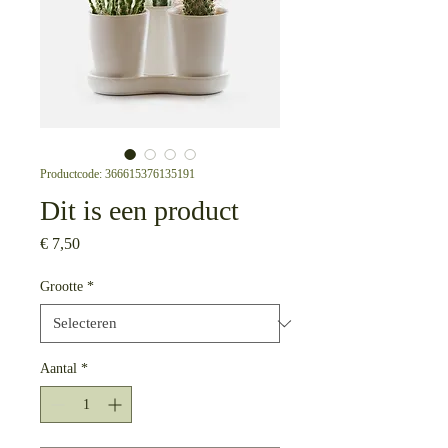
Productcode: 366615376135191
Dit is een product
Prijs
€ 7,50
Grootte
*
Aantal
*