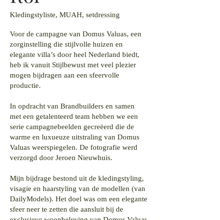
Kledingstyliste, MUAH, setdressing
Voor de campagne van Domus Valuas, een
zorginstelling die stijlvolle huizen en
elegante villa’s door heel Nederland biedt,
heb ik vanuit Stijlbewust met veel plezier
mogen bijdragen aan een sfeervolle
productie.
In opdracht van Brandbuilders en samen
met een getalenteerd team hebben we een
serie campagnebeelden gecreëerd die de
warme en luxueuze uitstraling van Domus
Valuas weerspiegelen. De fotografie werd
verzorgd door Jeroen Nieuwhuis.
Mijn bijdrage bestond uit de kledingstyling,
visagie en haarstyling van de modellen (van
DailyModels). Het doel was om een elegante
sfeer neer te zetten die aansluit bij de
exclusieve woonbeleving van Domus Valuas